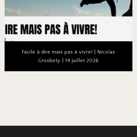
Facile à dire mais pas à vivre! | Nicolas
Grosbety | 19 juillet 2026