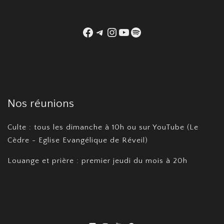
Facebook
Telegram
Instagram
YouTube
Spotify
Nos réunions
Culte : tous les dimanche à 10h ou sur YouTube (Le
Cèdre - Eglise Evangélique de Réveil)
Louange et prière : premier jeudi du mois à 20h