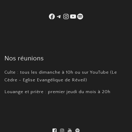
Facebook
Telegram
Instagram
YouTube
Spotify
Nos réunions
Culte : tous les dimanche à 10h ou sur YouTube (Le
Cèdre - Eglise Evangélique de Réveil)
Louange et prière : premier jeudi du mois à 20h