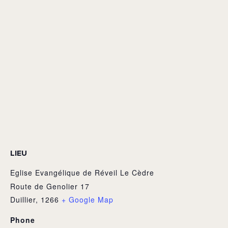
LIEU
Eglise Evangélique de Réveil Le Cèdre
Route de Genolier 17
Duillier
,
1266
+ Google Map
Phone