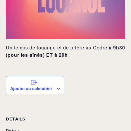
Un temps de louange et de prière au Cèdre
à 9h30
(pour les aînés) ET à 20h
.
Ajouter au calendrier
DÉTAILS
Date :