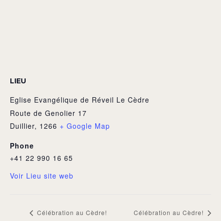
LIEU
Eglise Evangélique de Réveil Le Cèdre
Route de Genolier 17
Duillier
,
1266
+ Google Map
Phone
+41 22 990 16 65
Voir Lieu site web
Célébration au Cèdre!
Célébration au Cèdre!